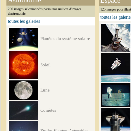
Astronomie
Espace
290 images sélectionnées parmi nos milliers d'images
125 images pour illust
d'astronomie.
toutes les galerie
toutes les galeries
Planètes du système solaire
Soleil
Lune
Comètes
Etoiles filantes, Asteroides