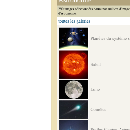
Astronomie
290 images sélectionnées parmi nos milliers d'image
d'astronomie.
toutes les galeries
Planètes du système s
Soleil
Lune
Comètes
Etoiles filantes, Aster