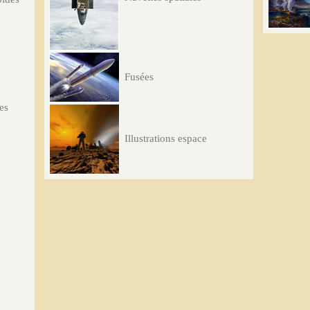
Fusées
les
Illustrations espace