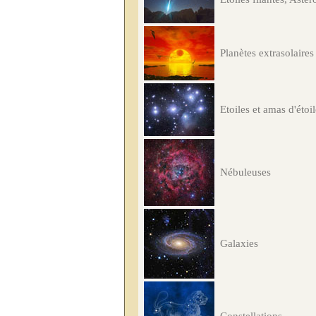
Planètes extrasolaires
Etoiles et amas d'étoi
Nébuleuses
Galaxies