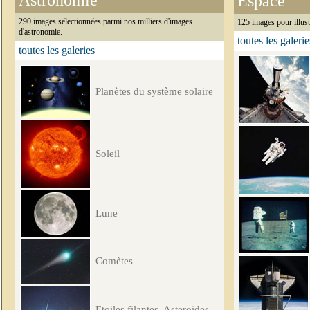
Astronomie
Espace
290 images sélectionnées parmi nos milliers d'images
125 images pour illust
d'astronomie.
toutes les galerie
toutes les galeries
Planètes du système solaire
Soleil
Lune
Comètes
Etoiles filantes, Asteroides