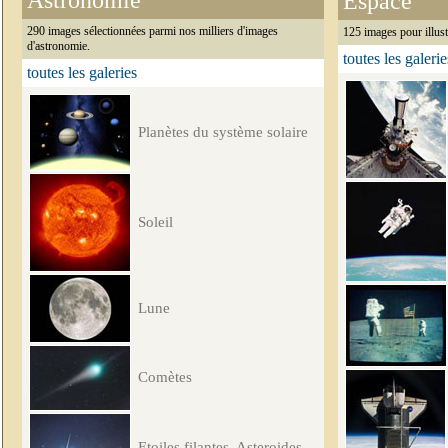
Astronomie
Espace
290 images sélectionnées parmi nos milliers d'images
125 images pour illust
d'astronomie.
toutes les galerie
toutes les galeries
Planètes du système solaire
Soleil
Lune
Comètes
Etoiles filantes, Asteroides