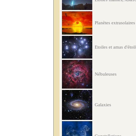
Planètes extrasolaires
Etoiles et amas d'étoi
Nébuleuses
Galaxies