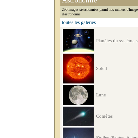
Astronomie
290 images sélectionnées parmi nos milliers d'image
d'astronomie.
toutes les galeries
Planètes du système s
Soleil
Lune
Comètes
Etoiles filantes, Aster