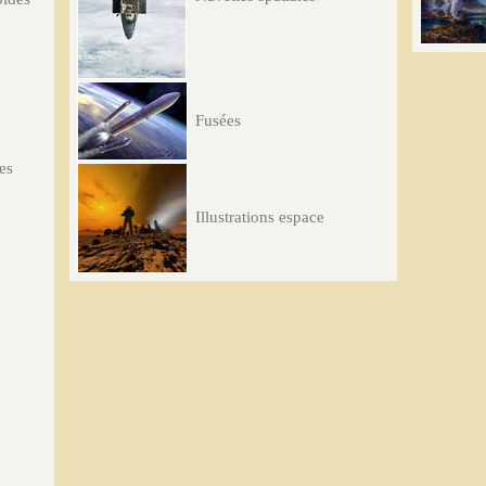
Fusées
les
Illustrations espace