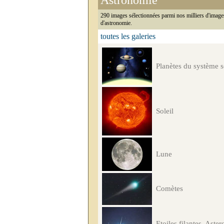
Astronomie
290 images sélectionnées parmi nos milliers d'image
d'astronomie.
toutes les galeries
Planètes du système s
Soleil
Lune
Comètes
Etoiles filantes, Aster