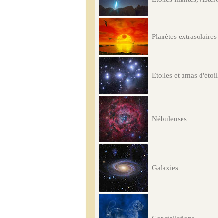
Planètes extrasolaires
Etoiles et amas d'étoi
Nébuleuses
Galaxies