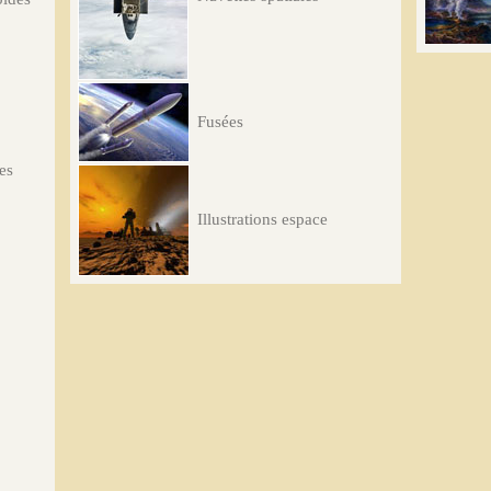
Fusées
les
Illustrations espace