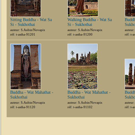
Sitting Buddha - Wat Sa
Walking Buddha - Wat Sa
Buddh
Si - Sukhothai
Si - Sukhothai
Sukho
auteur: S.Aubin/Novapix
auteur: S.Aubin/Novapix
auteur
réf: t-astha-91201
réf: t-astha-91200
réf: t-
Buddha - Wat Mahathat -
Buddha - Wat Mahathat -
Buddh
Sukhothai
Sukhothai
Sukho
auteur: S.Aubin/Novapix
auteur: S.Aubin/Novapix
auteur
réf: t-astha-91120
réf: t-astha-91102
réf: t-