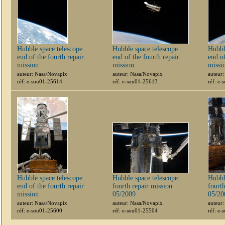
Hubble space telescope:
Hubble space telescope:
Hubbl
end of the fourth repair
end of the fourth repair
end of
mission
mission
missi
auteur: Nasa/Novapix
auteur: Nasa/Novapix
auteur
réf: e-sou01-25614
réf: e-sou01-25613
réf: e
Hubble space telescope:
Hubble space telescope:
Hubbl
end of the fourth repair
fourth repair mission
fourth
mission
05/2009
05/20
auteur: Nasa/Novapix
auteur: Nasa/Novapix
auteur
réf: e-sou01-25600
réf: e-sou01-25504
réf: e