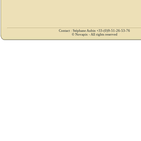
Contact : Stéphane Aubin +33-(0)9-51-26-53-76
© Novapix - All rights reserved