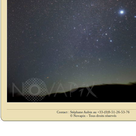
Contact : Stéphane Aubin au +33-(0)9-51-26-53-76
© Novapix - Tous droits réservés