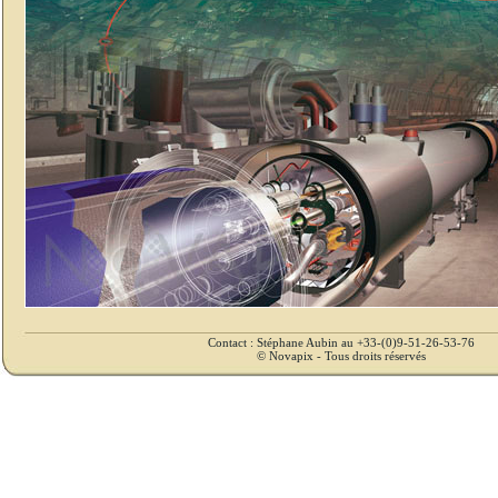
Contact : Stéphane Aubin au +33-(0)9-51-26-53-76
© Novapix - Tous droits réservés