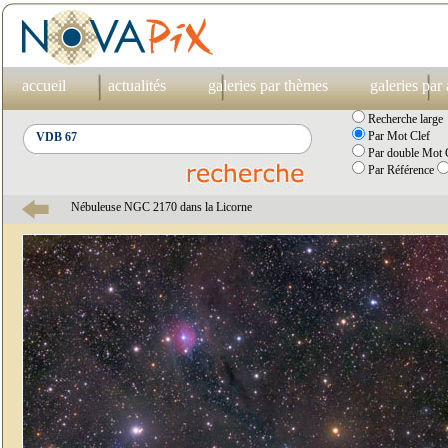
accueil
actualités
galeries par thèmes
galeries par
Recherche large
Par Mot Clef
Par double Mot C
Par Référence
Nébuleuse NGC 2170 dans la Licorne