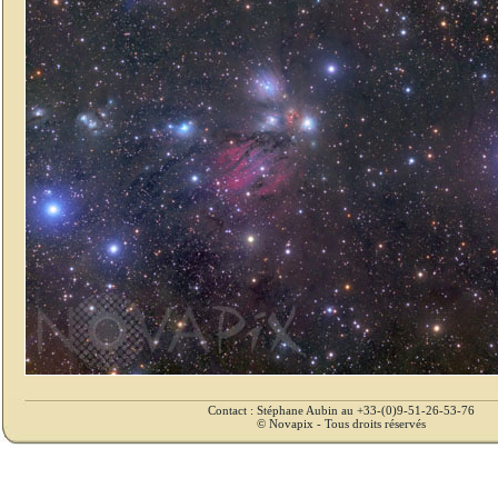
Contact : Stéphane Aubin au +33-(0)9-51-26-53-76
© Novapix - Tous droits réservés