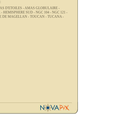
:
S D'ETOILES -
AMAS GLOBULAIRE -
 -
HEMISPHERE SUD -
NGC 104 -
NGC 121 -
E DE MAGELLAN -
TOUCAN -
TUCANA -