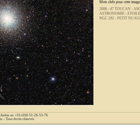
Mots clefs pour cette image
2008 -
47 TOUCAN -
AMA
ASTRONOMIE -
ETOILE
NGC 292 -
PETIT NUAG
e Aubin au +33-(0)9-51-26-53-76
 - Tous droits réservés