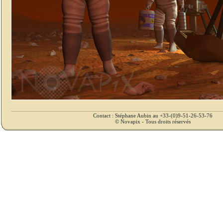
Contact : Stéphane Aubin au +33-(0)9-51-26-53-76
© Novapix - Tous droits réservés