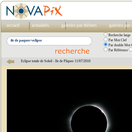
accueil
actualités
galeries par thèmes
galeries par
Recherche large
Par Mot Clef
Par double Mot C
Par Référence
Eclipse totale de Soleil - Ile de Pâques 11/07/2010