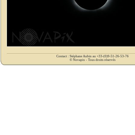
Contact : Stéphane Aubin au +33-(0)9-51-26-53-76
© Novapix - Tous droits réservés