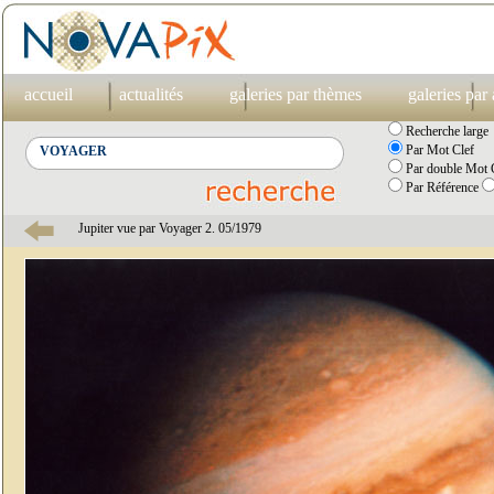
accueil
actualités
galeries par thèmes
galeries par
Recherche large
Par Mot Clef
Par double Mot C
Par Référence
Jupiter vue par Voyager 2. 05/1979