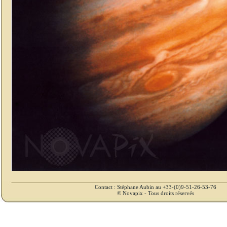
Contact : Stéphane Aubin au +33-(0)9-51-26-53-76
© Novapix - Tous droits réservés