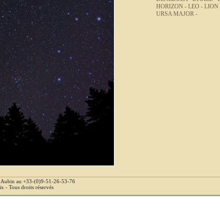
HORIZON -
LEO -
LION
URSA MAJOR -
e Aubin au +33-(0)9-51-26-53-76
 - Tous droits réservés