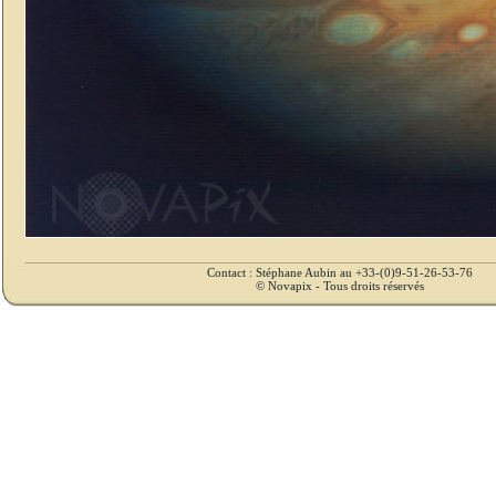
Contact : Stéphane Aubin au +33-(0)9-51-26-53-76
© Novapix - Tous droits réservés