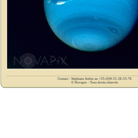
Contact : Stéphane Aubin au +33-(0)9-51-26-53-76
© Novapix - Tous droits réservés