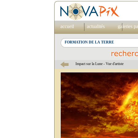
accueil
actualités
galeries p
Impact sur la Lune - Vue d'artiste