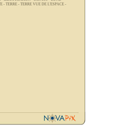
E -
TERRE -
TERRE VUE DE L'ESPACE -