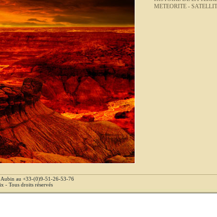
METEORITE -
SATELLIT
e Aubin au +33-(0)9-51-26-53-76
 - Tous droits réservés