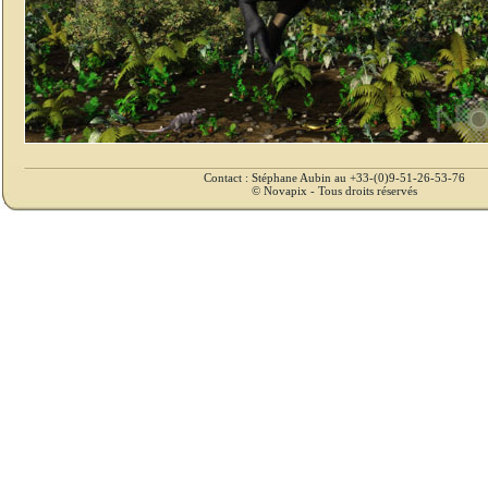
Contact : Stéphane Aubin au +33-(0)9-51-26-53-76
© Novapix - Tous droits réservés