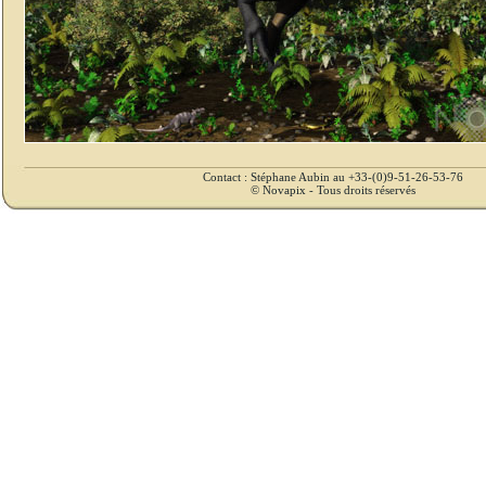
Contact : Stéphane Aubin au +33-(0)9-51-26-53-76
© Novapix - Tous droits réservés