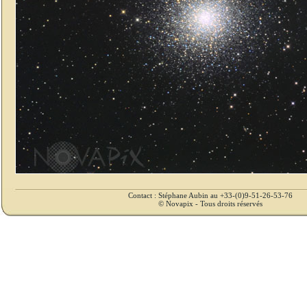
Contact : Stéphane Aubin au +33-(0)9-51-26-53-76
© Novapix - Tous droits réservés