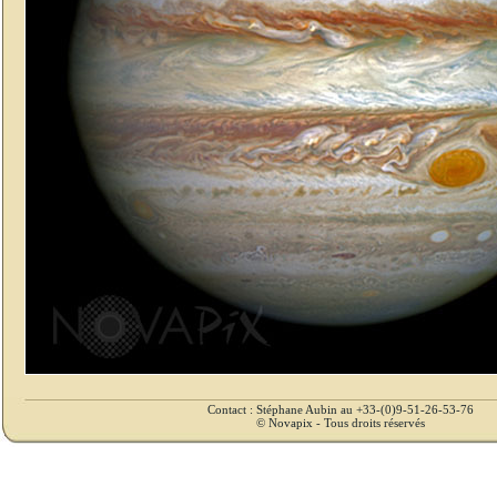
Contact : Stéphane Aubin au +33-(0)9-51-26-53-76
© Novapix - Tous droits réservés