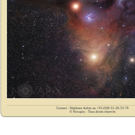
Contact : Stéphane Aubin au +33-(0)9-51-26-53-76
© Novapix - Tous droits réservés