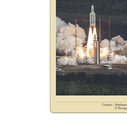
Contact : Stéphan
© Novapix