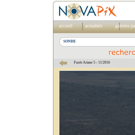
accueil
actualités
galeries p
Fusée Ariane 5 - 11/2016