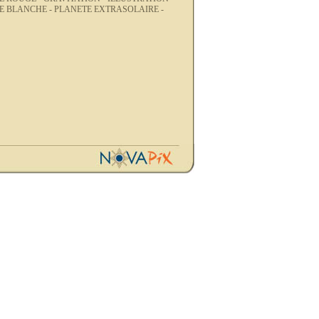
E BLANCHE -
PLANETE EXTRASOLAIRE -