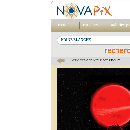
accueil
actualités
galeries p
Vue d'artiste de l'étoile Zeta Piscium