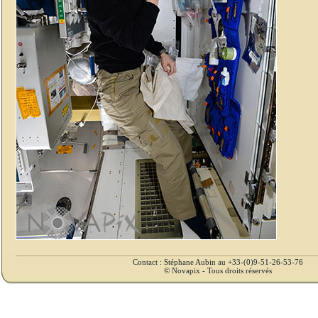
Contact : Stéphane Aubin au +33-(0)9-51-26-53-76
© Novapix - Tous droits réservés