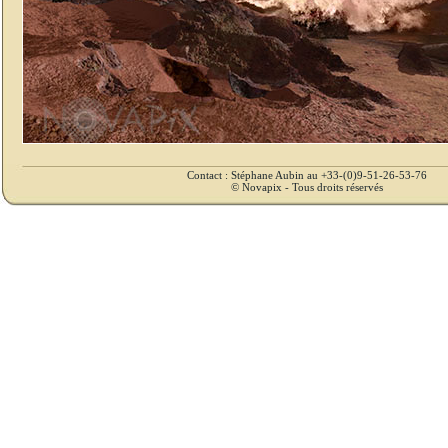
Contact : Stéphane Aubin au +33-(0)9-51-26-53-76
© Novapix - Tous droits réservés