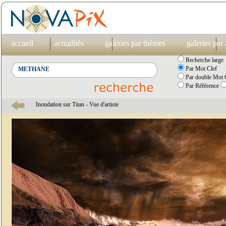
accueil
actualités
galeries par thèmes
galeries par
Recherche large
Par Mot Clef
Par double Mot C
Par Référence
Inondation sur Titan - Vue d'artiste