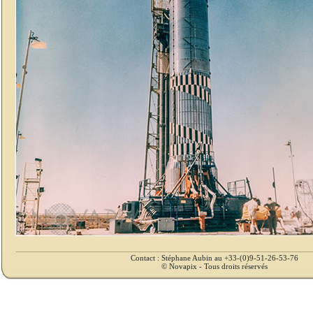
Contact : Stéphane Aubin au +33-(0)9-51-26-53-76
© Novapix - Tous droits réservés