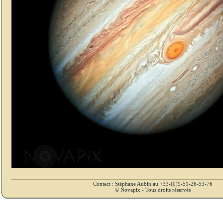
Contact : Stéphane Aubin au +33-(0)9-51-26-53-76
© Novapix - Tous droits réservés