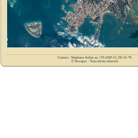
Contact : Stéphane Aubin au +33-(0)9-51-26-53-76
© Novapix - Tous droits réservés