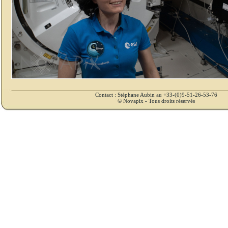
Contact : Stéphane Aubin au +33-(0)9-51-26-53-76
© Novapix - Tous droits réservés