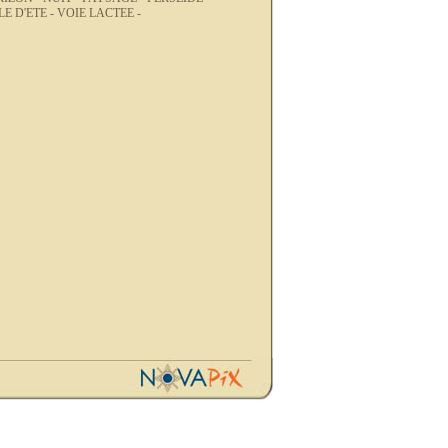
E D'ETE -
VOIE LACTEE -