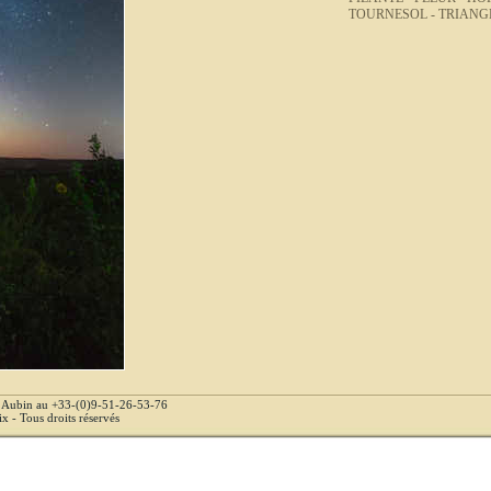
TOURNESOL -
TRIANGL
e Aubin au +33-(0)9-51-26-53-76
 - Tous droits réservés