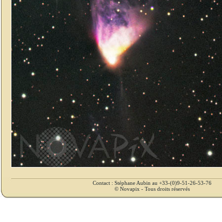
Contact : Stéphane Aubin au +33-(0)9-51-26-53-76
© Novapix - Tous droits réservés