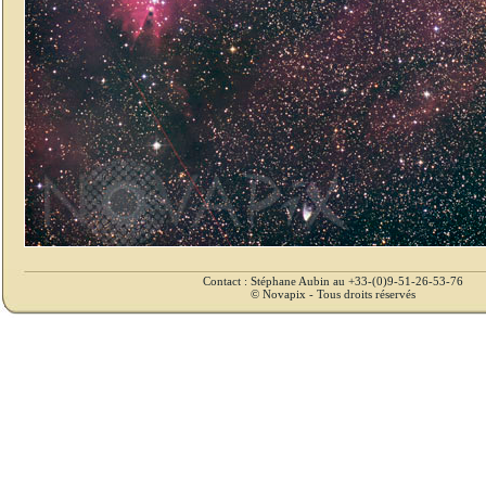
Contact : Stéphane Aubin au +33-(0)9-51-26-53-76
© Novapix - Tous droits réservés