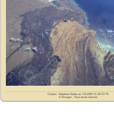
Contact : Stéphane Aubin au +33-(0)9-51-26-53-76
© Novapix - Tous droits réservés