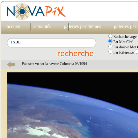
accueil
actualités
galeries par thèmes
galeries par
Recherche large
Par Mot Clef
Par double Mot C
Par Référence
Pakistan vu par la navette Columbia 03/1994