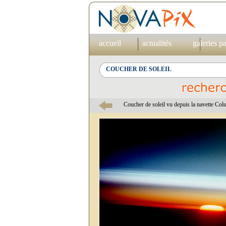
accueil
actualités
galeries p
Coucher de soleil vu depuis la navette Co