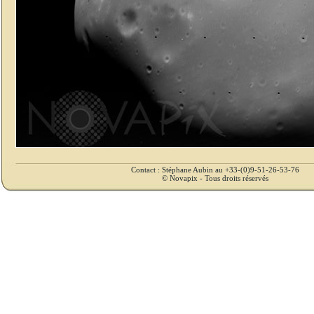
Contact : Stéphane Aubin au +33-(0)9-51-26-53-76
© Novapix - Tous droits réservés