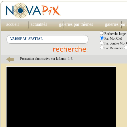
accueil
actualités
galeries par thèmes
galeries par
Recherche large
Par Mot Clef
Par double Mot C
Par Référence
Formation d'un cratère sur la Lune- 1-3