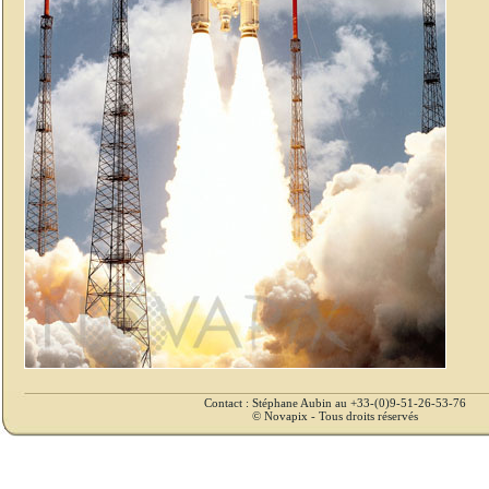
Contact : Stéphane Aubin au +33-(0)9-51-26-53-76
© Novapix - Tous droits réservés