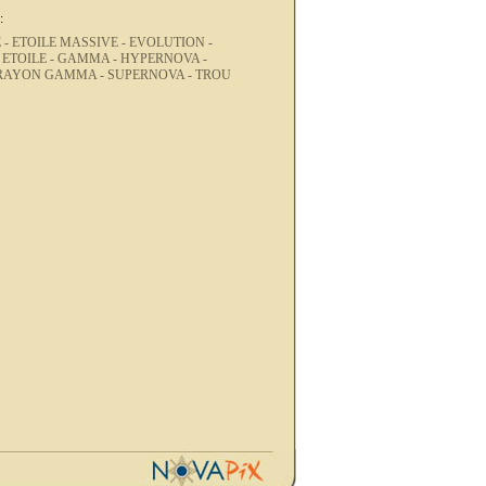
:
 -
ETOILE MASSIVE -
EVOLUTION -
 ETOILE -
GAMMA -
HYPERNOVA -
RAYON GAMMA -
SUPERNOVA -
TROU