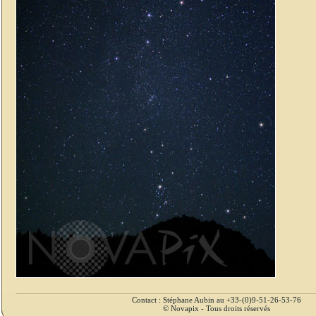
Contact : Stéphane Aubin au +33-(0)9-51-26-53-76
© Novapix - Tous droits réservés