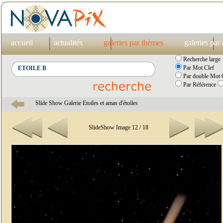
accueil
actualités
galeries par thèmes
galeries par
Recherche large
Par Mot Clef
Par double Mot C
Par Référence
Slide Show Galerie Etoiles et amas d'étoiles
SlideShow Image 12 / 18