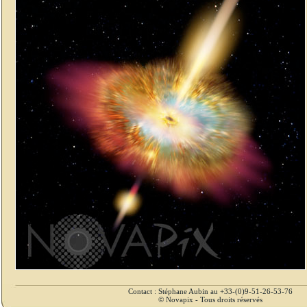
Contact : Stéphane Aubin au +33-(0)9-51-26-53-76
© Novapix - Tous droits réservés