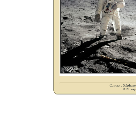
Contact : Stéphan
© Novapix