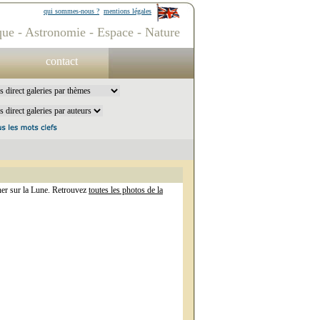
qui sommes-nous ?
mentions légales
ue - Astronomie - Espace - Nature
contact
her sur la Lune. Retrouvez
toutes les photos de la