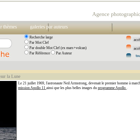
Agence photographiq
ar thèmes
galeries par auteurs
Recherche large
Par Mot Clef
Par double Mot Clef (ex mars+volcan)
Par Référence
Par Auteur
sur la Lune
Le 21 juillet 1969, l'astronaute Neil Armstrong, devenait le premier homme à marc
mission Apollo 11
ainsi que les plus belles images du
programme Apollo
.