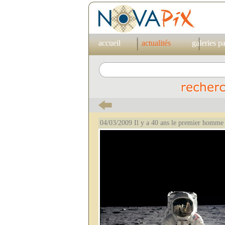
accueil
actualités
galeries p
04/03/2009 Il y a 40 ans le premier homme 