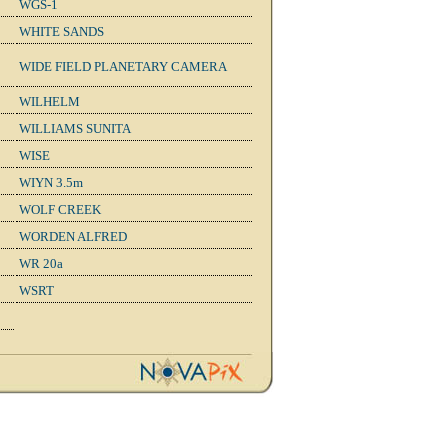
WGS-1
WHITE SANDS
WIDE FIELD PLANETARY CAMERA
WILHELM
WILLIAMS SUNITA
WISE
WIYN 3.5m
WOLF CREEK
WORDEN ALFRED
WR 20a
WSRT