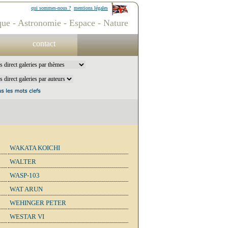
qui sommes-nous ?
mentions légales
ue - Astronomie - Espace - Nature
contact
WAKATA KOICHI
WALTER
WASP-103
WAT ARUN
WEHINGER PETER
WESTAR VI