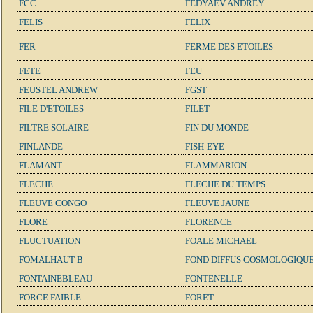
FCC
FEDYAEV ANDREY
FELIS
FELIX
FER
FERME DES ETOILES
FETE
FEU
FEUSTEL ANDREW
FGST
FILE D'ETOILES
FILET
FILTRE SOLAIRE
FIN DU MONDE
FINLANDE
FISH-EYE
FLAMANT
FLAMMARION
FLECHE
FLECHE DU TEMPS
FLEUVE CONGO
FLEUVE JAUNE
FLORE
FLORENCE
FLUCTUATION
FOALE MICHAEL
FOMALHAUT B
FOND DIFFUS COSMOLOGIQU
FONTAINEBLEAU
FONTENELLE
FORCE FAIBLE
FORET